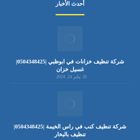
أحدث الأخبار
شركة تنظيف خزانات في ابوظبي |0504348425|
غسيل خزان
يناير 24, 2024
شركة تنظيف كنب في راس الخيمة |0504348425|
تنظيف بالبخار