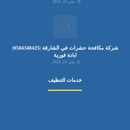
يناير 24, 2024
شركة مكافحة حشرات في الشارقة |0504348425|
ابادة فورية
يناير 24, 2024
خدمات التنظيف
مكافحة الآفات
مركبة
بناء
غسيل سيارة
صيانة