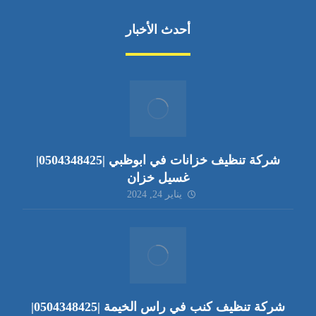
أحدث الأخبار
شركة تنظيف خزانات في ابوظبي |0504348425|
غسيل خزان
يناير 24, 2024
شركة تنظيف كنب في راس الخيمة |0504348425|