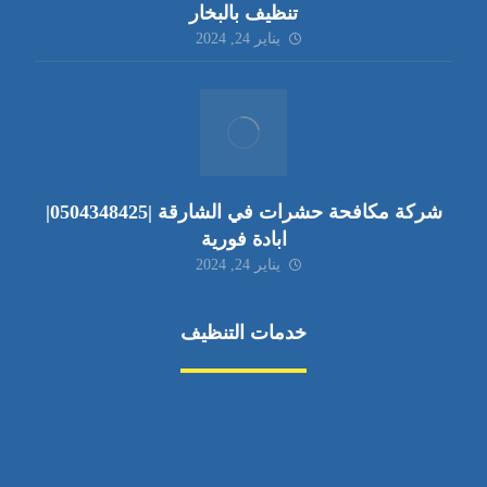
تنظيف بالبخار
يناير 24, 2024
شركة مكافحة حشرات في الشارقة |0504348425|
ابادة فورية
يناير 24, 2024
خدمات التنظيف
مكافحة الآفات
مركبة
بناء
غسيل سيارة