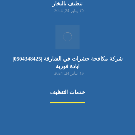
تنظيف بالبخار
يناير 24, 2024
شركة مكافحة حشرات في الشارقة |0504348425|
ابادة فورية
يناير 24, 2024
خدمات التنظيف
مكافحة الآفات
مركبة
بناء
غسيل سيارة