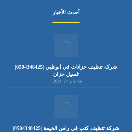
أحدث الأخبار
شركة تنظيف خزانات في ابوظبي |0504348425|
غسيل خزان
يناير 24, 2024
شركة تنظيف كنب في راس الخيمة |0504348425|