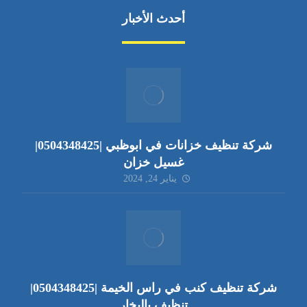
أحدث الأخبار
شركة تنظيف خزانات في ابوظبي |0504348425|
غسيل خزان
يناير 24, 2024
شركة تنظيف كنب في راس الخيمة |0504348425|
تنظيف بالبخار