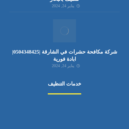
يناير 24, 2024
شركة مكافحة حشرات في الشارقة |0504348425|
ابادة فورية
يناير 24, 2024
خدمات التنظيف
مكافحة الآفات
مركبة
بناء
غسيل سيارة