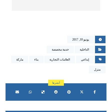
يونيو 10, 2017
الداخلية
خدمة مخصصة
إبداعي
العلامات التجارية
بناء
ماركة
منزل