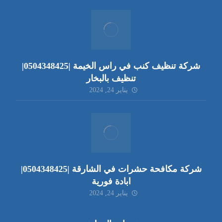
شركة تنظيف كنب في راس الخيمة |0504348425|
تنظيف بالبخار
يناير 24, 2024
شركة مكافحة حشرات في الشارقة |0504348425|
ابادة فورية
يناير 24, 2024