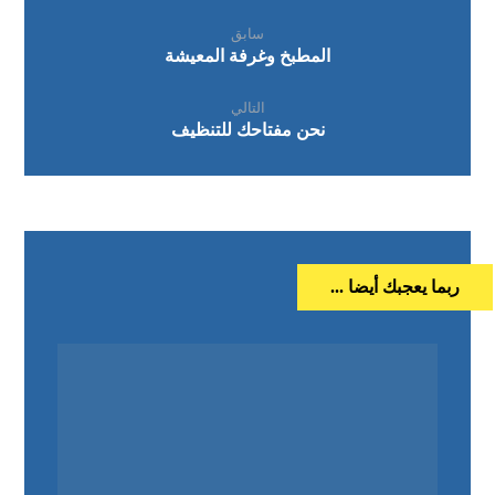
سابق
المطبخ وغرفة المعيشة
التالي
نحن مفتاحك للتنظيف
ربما يعجبك أيضا ...