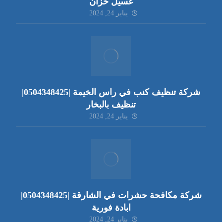
غسيل خزان
يناير 24, 2024
شركة تنظيف كنب في راس الخيمة |0504348425|
تنظيف بالبخار
يناير 24, 2024
شركة مكافحة حشرات في الشارقة |0504348425|
ابادة فورية
يناير 24, 2024