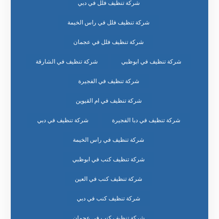
شركة تنظيف فلل في دبي
شركة تنظيف فلل في راس الخيمة
شركة تنظيف فلل في عجمان
شركة تنظيف في ابوظبي
شركة تنظيف في الشارقة
شركة تنظيف في الفجيرة
شركة تنظيف في ام القيوين
شركة تنظيف في دبا الفجيرة
شركة تنظيف في دبي
شركة تنظيف في راس الخيمة
شركة تنظيف كنب في ابوظبي
شركة تنظيف كنب في العين
شركة تنظيف كنب في دبي
شركة تنظيف كنب في عجمان