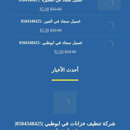
غسيل سجاد في الفجيرة :0504348425
$
5.00
$
10.00
غسيل سجاد في العين :0504348425
$
5.00
$
10.00
غسيل سجاد في ابوظبي :0504348425
$
5.00
$
10.00
أحدث الأخبار
شركة تنظيف خزانات في ابوظبي |0504348425|