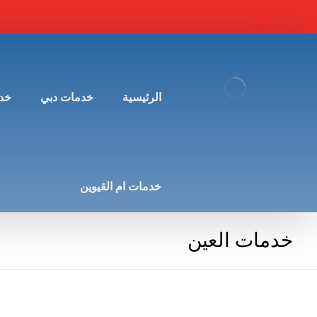
الرئيسية
خدمات دبي
خد
خدمات ام القيوين
خدمات العين