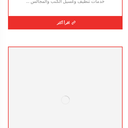
خدمات تنظيف وغسيل الكنب والمجالس ...
اقرأ أكثر