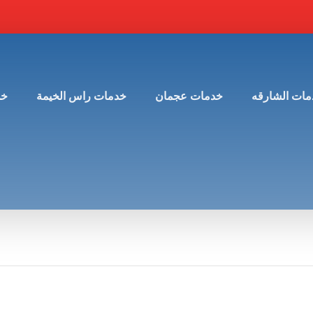
مات الشارقه
خدمات عجمان
خدمات راس الخيمة
خد