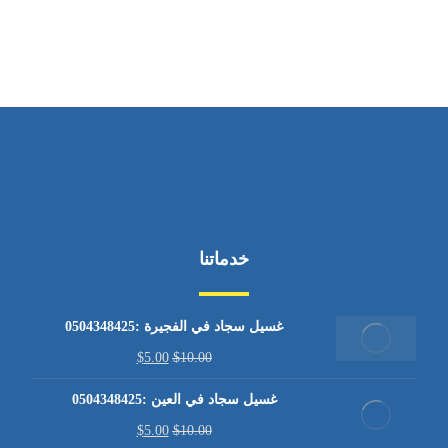
من الاثنين إلى الجمعة ٩:٠٠ - ١٧:٠٠
خدماتنا
غسيل سجاد في الفجيرة :0504348425
$
5.00
$
10.00
غسيل سجاد في العين :0504348425
$
5.00
$
10.00