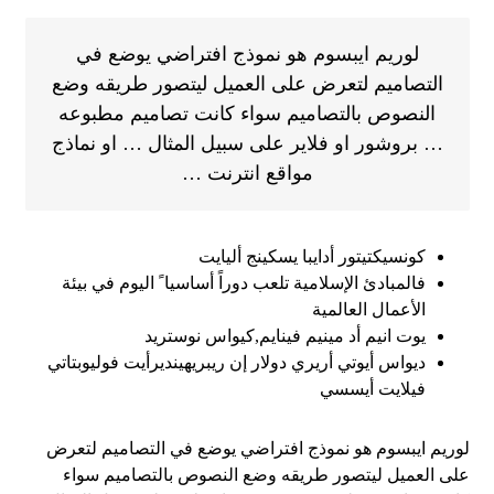
لوريم ايبسوم هو نموذج افتراضي يوضع في
التصاميم لتعرض على العميل ليتصور طريقه وضع
النصوص بالتصاميم سواء كانت تصاميم مطبوعه
… بروشور او فلاير على سبيل المثال … او نماذج
مواقع انترنت …
كونسيكتيتور أدايبا يسكينج أليايت
فالمبادئ الإسلامية تلعب دوراً أساسيا ً اليوم في بيئة
الأعمال العالمية
يوت انيم أد مينيم فينايم,كيواس نوستريد
ديواس أيوتي أريري دولار إن ريبريهينديرأيت فوليوبتاتي
فيلايت أيسسي
لوريم ايبسوم هو نموذج افتراضي يوضع في التصاميم لتعرض
على العميل ليتصور طريقه وضع النصوص بالتصاميم سواء