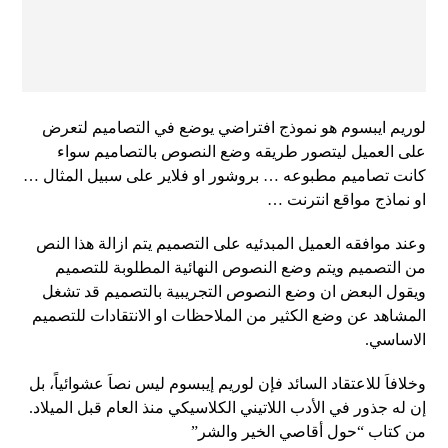
لوريم ايبسوم هو نموذج افتراضي يوضع في التصاميم لتعرض
على العميل ليتصور طريقه وضع النصوص بالتصاميم سواء
كانت تصاميم مطبوعه … بروشور او فلاير على سبيل المثال …
او نماذج مواقع انترنت …
وعند موافقه العميل المبدئيه على التصميم يتم ازالة هذا النص
من التصميم ويتم وضع النصوص النهائية المطلوبة للتصميم
ويقول البعض ان وضع النصوص التجريبية بالتصميم قد تشغل
المشاهد عن وضع الكثير من الملاحظات او الانتقادات للتصميم
الاساسي.
وخلافاَ للاعتقاد السائد فإن لوريم إيبسوم ليس نصاَ عشوائياً، بل
إن له جذور في الأدب اللاتيني الكلاسيكي منذ العام قبل الميلاد.
من كتاب “حول أقاصي الخير والشر”