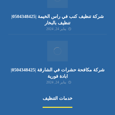
شركة تنظيف كنب في راس الخيمة |0504348425|
تنظيف بالبخار
يناير 24, 2024
شركة مكافحة حشرات في الشارقة |0504348425|
ابادة فورية
يناير 24, 2024
خدمات التنظيف