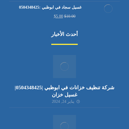
غسيل سجاد في ابوظبي :0504348425
$
5.00
$
10.00
أحدث الأخبار
شركة تنظيف خزانات في ابوظبي |0504348425|
غسيل خزان
يناير 24, 2024