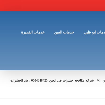
مات ابو ظبي
خدمات العين
خدمات الفجيرة
ن
شركة مكافحة حشرات في العين |0504348425| رش الحشرات