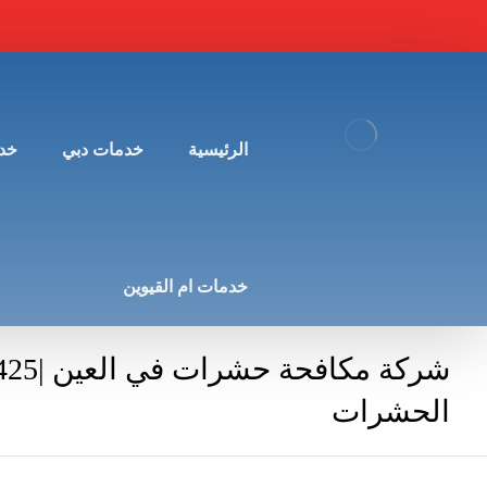
الرئيسية
خدمات دبي
خد
خدمات ام القيوين
الحشرات