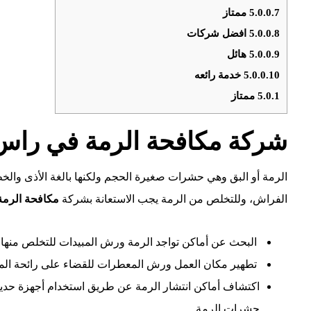
5.0.0.7
ممتاز
5.0.0.8
افضل شركات
5.0.0.9
هائل
5.0.0.10
خدمة رائعه
5.0.1
ممتاز
شركة مكافحة الرمة في راس 
الرمة أو البق وهي حشرات صغيرة الحجم ولكنها بالغة الأذى وال
الفراش، وللتخلص من الرمة يجب الاستعانة بشركة
مكافحة الرم
البحث عن أماكن تواجد الرمة ورش المبيدات للتخلص منها و
تطهير مكان العمل ورش المعطرات للقضاء على رائحة المب
اكتشاف أماكن انتشار الرمة عن طريق استخدام أجهزة حديث
حشرات الرمة.