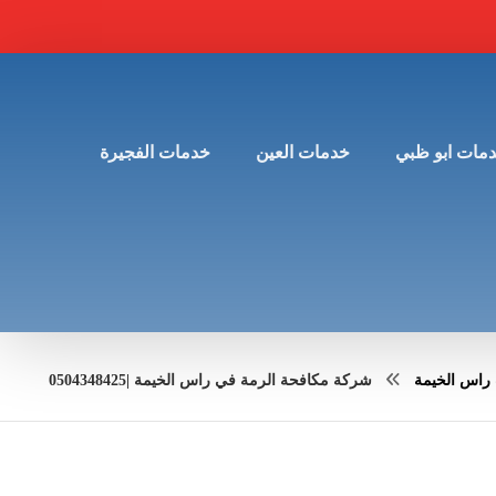
مات ابو ظبي
خدمات العين
خدمات الفجيرة
راس الخيمة
شركة مكافحة الرمة في راس الخيمة |0504348425