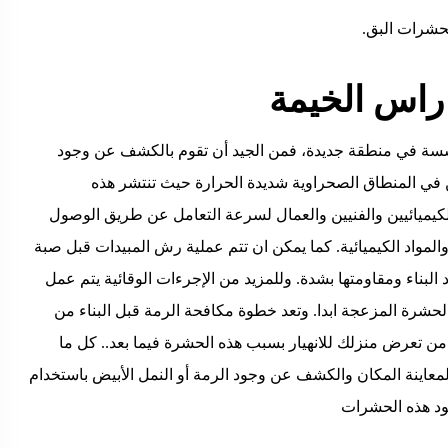
لحشرات البق.
اس الخيمة
سسة في منطقة جديدة، فمن الجيد أن تقوم بالكشف عن وجود
 في المنطاق الصحراوية شديدة الحرارة حيث تنتشر هذه
كيميائيين والفنيين والعمال لسرعة التعامل عن طريق الوصول
لمواد الكيميائية. كما يمكن ان تتم عملية رش المبيدات قبل صبة
لبناء ومقاومتها بشدة. وللمزيد من الإجرءات الوقائية يتم عمل
لحشرة المزعجة ابدا. وتعد خطوة مكافحة الرمة قبل البناء من
لا من تعرض منزلك للانهيار بسبب هذه الحشرة فيما بعد.. كل ما
معاينة المكان والكشف عن وجود الرمة أو النمل الأبيض باستخدام
ود هذه الحشرات