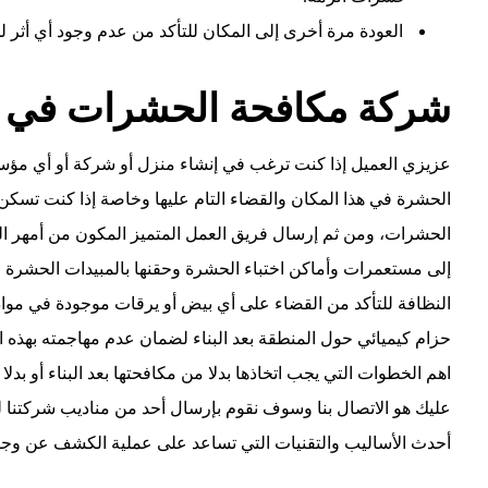
العودة مرة أخرى إلى المكان للتأكد من عدم وجود أي أثر 
شركة مكافحة الحشرات في ر
عزيزي العميل إذا كنت ترغب في إنشاء منزل أو شركة أو أي مؤ
الحشرة في هذا المكان والقضاء التام عليها وخاصة إذا كنت تسكن
الحشرات، ومن ثم إرسال فريق العمل المتميز المكون من أمهر ال
إلى مستعمرات وأماكن اختباء الحشرة وحقنها بالمبيدات الحشرة وا
النظافة للتأكد من القضاء على أي بيض أو يرقات موجودة في مواد ا
حزام كيميائي حول المنطقة بعد البناء لضمان عدم مهاجمته بهذه ا
اهم الخطوات التي يجب اتخاذها بدلا من مكافحتها بعد البناء أو بد
عليك هو الاتصال بنا وسوف نقوم بإرسال أحد من مناديب شركتنا ل
أحدث الأساليب والتقنيات التي تساعد على عملية الكشف عن وج