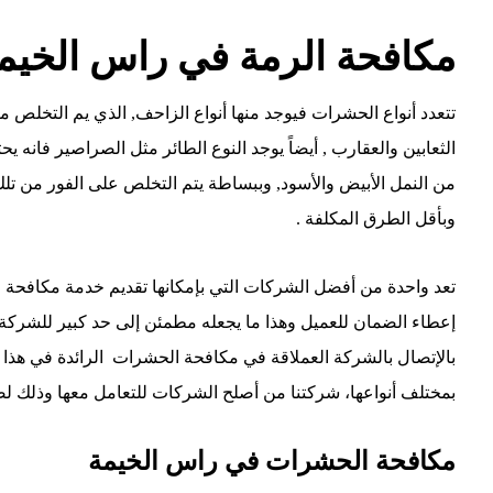
مكافحة الرمة في راس الخيم
تتعدد أنواع الحشرات فيوجد منها أنواع الزاحف, الذي يم التخلص م
الثعابين والعقارب , أيضاً يوجد النوع الطائر مثل الصراصير فانه
من النمل الأبيض والأسود, وببساطة يتم التخلص على الفور من ت
وبأقل الطرق المكلفة .
تعد واحدة من أفضل الشركات التي بإمكانها تقديم خدمة مكافحة ج
إعطاء الضمان للعميل وهذا ما يجعله مطمئن إلى حد كبير للشركة و
بالإتصال بالشركة العملاقة في مكافحة الحشرات الرائدة في هذا
بمختلف أنواعها، شركتنا من أصلح الشركات للتعامل معها وذلك ل
مكافحة الحشرات في راس الخيمة