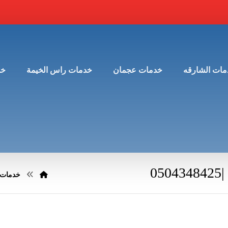
مات الشارقه
خدمات عجمان
خدمات راس الخيمة
خد
0
خدمات 