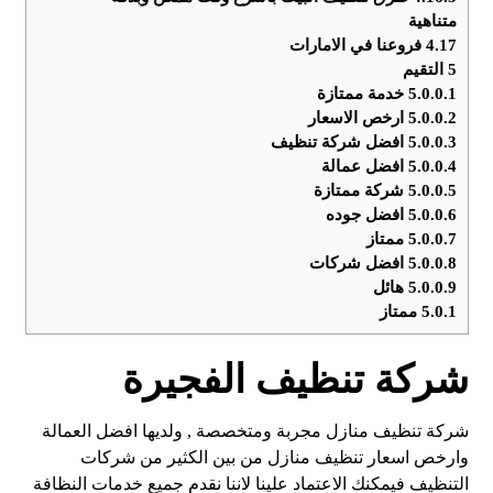
متناهية
4.17
فروعنا في الامارات
5
التقيم
5.0.0.1
خدمة ممتازة
5.0.0.2
ارخص الاسعار
5.0.0.3
افضل شركة تنظيف
5.0.0.4
افضل عمالة
5.0.0.5
شركة ممتازة
5.0.0.6
افضل جوده
5.0.0.7
ممتاز
5.0.0.8
افضل شركات
5.0.0.9
هائل
5.0.1
ممتاز
شركة تنظيف الفجيرة
شركة تنظيف منازل مجربة ومتخصصة , ولديها افضل العمالة
وارخص اسعار تنظيف منازل من بين الكثير من شركات
التنظيف فيمكنك الاعتماد علينا لاننا نقدم جميع خدمات النظافة