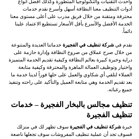
وأحدث التقنيات والتكنولوجيا المتطورة وكذلك أفضل أنواع
أدوات التنظيف معنا النظافة أسهل وأسرع نقدم خدمات
محترفة ومتقنة من خلال فريق مدرب على أعلى مستوى معنا
الخدمة الأفضل والأسرع بأقل الأسعار تستطيع الاعتماد علينا
دائماً.
نقدم في
شركة تنظيف في الفجيرة
خدماتنا العديدة والمتنوعة
من خلال صرح عملاق من صروح النظافة وإدارة حازمة على
دراية وخبرة كبيرة بعالم النظافة وكيفية تقديم الخدمة المتميزة
واختيار وتوظيف العمالة الماهرة والمحترفة وكيفية متابعة
العملاء لتلقي أي شكاوي والعمل على حلها فوراً لدينا خدمة ما
بعد تقديم الخدمة وهي متابعة العميل والتأكيد على راحته وتنفيذ
جميع رغباته.
تنظيف مجالس بالبخار الفجيرة – خدمات
تنظيف الفجيرة
خبرة
شركة تنظيف في الفجيرة
سوف تظهر لك في منزلك
فسوف تجد أن عملية تنظيف المفروشات سوف تجعلها ناصعة