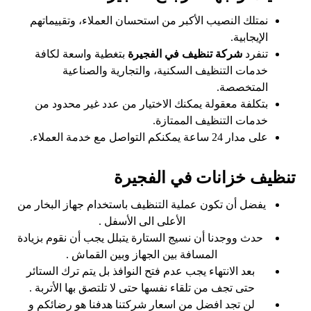
نمتلك النصيب الأكبر من استحسان العملاء، وتقييماتهم
الإيجابية.
تنفرد
شركة تنظيف في الفجيرة
بتغطية واسعة لكافة
خدمات التنظيف السكنية، والتجارية والصناعية
المتخصصة.
بتكلفة معقولة يمكنك الاختيار من عدد غير محدود من
خدمات التنظيف الممتازة.
على مدار 24 ساعة يمكنكم التواصل مع خدمة العملاء.
تنظيف خزانات في الفجيرة
يفضل أن تكون عملية التنظيف باستخدام جهاز البخار من
الأعلى الى الأسفل .
حدث ووجدنا أن نسيج الستارة يتبلل يجب أن نقوم بزيادة
المسافة بين الجهاز وبين القماش .
بعد الانتهاء يجب عدم فتح النوافذ بل يتم ترك الستائر
حتى تجف من تلقاء نفسها حتى لا تلتصق بها الأتربة .
لن تجد افضل من اسعار شركتنا هدفنا هو رضائكم و