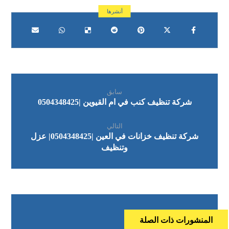
سابق
شركة تنظيف كنب في ام القيوين |0504348425
التالي
شركة تنظيف خزانات في العين |0504348425| عزل
وتنظيف
المنشورات ذات الصلة