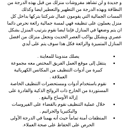
و جديدة و لن تشاهد مفروشات منزلك من قبل بهذه الدرجة من
النظافة وبهذه الدرجة من التطهير والتعطير ايضا وكذلك
المسات الجمالية التي يقومون عمال شركتنا بتركها بداخل كل
منزل يعملون على تنظيفه فهي لمسة جمالية رائعة نحرص دائما
ان يتم وضعها في المنازل فإننا ايضا نقوم بترتيب المنزل بشكل
عصري وبشكل يواكب العصر الحديث ونجعل منزلك من افضل
المنازل المتميزة والرائعة فكل هذا سوف يتم على أيدي
يصلك مندوبنا للمعاينة .
ينتقل إلى موقع العمل الفريق المختص معه مجموعة
كبيرة من أدوات التنظيف من المكانس الكهربائية
العملاقة .
نقوم باستخدام أدوات ومستحضرات التنظيف الخاصة
المستوردة من الخارج ذات الروائح الذكية والقادرة على
إزالة الأوساخ والبقع .
خلال عملية التنظيف نقوم بالقضاء على الفيروسات
والبكتيريا والجراثيم .
المنظفات أمنة تماماً حيث أنه يهمنا في الدرجة الأولى
الحرص على الحفاظ على صحة العملاء.