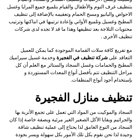
بتنظيف غرف النوم والأطفال والقيام بتلميع جميع المرايا وغسل
الاحواض والبانيو ومسح الحمام وتعقيمه بالإضافة إلى تنظيف
المطبخ وغسيل وتلميع الأواني وإعادة ترتيبها في اماكنها وترتيب
محتويات الثلاجة بعد تنظيفها وهذا ما قد لا تجده لدى شركات
تنظيف الأخرى .
مع تفريغ كافة سلات القمامة الموجودة كما يمكن للعميل
التعاقد على
شركة تنظيف في الفجيرة
وخدمة غسيل سيراميك
المطبخ والحمامات وغسل السجاد والستائر مع العلم أن كل
مراحل التنظيف تتم بأفضل أنواع المعدات المستوردة و
بإستخدام أجود أنواع المنظفات.
تنظيف منازل الفجيرة
السجاد والموكيت من المواد التي تعمل على تجمع الأتربة بها
والجراثيم وبقايا الأكل الصغير الغير مرئية وبصفة خاصة إذا كان
السجاد من النوع الغامق لذا يحتاج إلى عملية تنظيف شاقة
وجيدة لذا نحن نقوم بكل تلك الأمور بكل سهولة ويسر بجودة