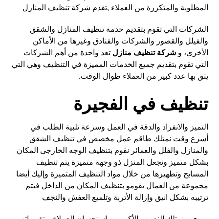
المطلوبة والمتكررة من العملاء ,تقدم شركة تنظيف المنازل
الشركات التي تقوم بتقديم خدمة تنظيف المنازل والشقق
والفيلل والقصور والشركات والفنادق وغيرها من الأماكن
الأخرى، و
شركة تنظيف منازل
تعد واحدة من أهم الشركات
التي تقوم بتقديم جميع الخدمات المميزة في التنظيف وهي التي
يثق بها عدد كبير من العملاء طوال الوقت.
تنظيف في الفجيرة
التميز والانفراد والدقة في العمل وسرعة تلبية الطلب في
أسرع وقت نمتلك طاقم عمل مخصص في تنظيف الشقق
والمنازل والفلل والعمائر نقوم بتنظيف الوجه الخارجى المكان
بشكل متميز ونجعل المنزل ذو وجهة متميزة يتم تنظيف
المسابح وتطهيرها من خلال مواد التنظيف المتميزة وإليك أيضا
مجموعة من العمال يقومو بتنظيف المكان من الداخل فيتم
ترتيبه بشكل انيق وإزالة الأتربة وتلميع العفش والنجف
نمتلك النصيب الأكبر من استحسان العملاء، وتقييماتهم