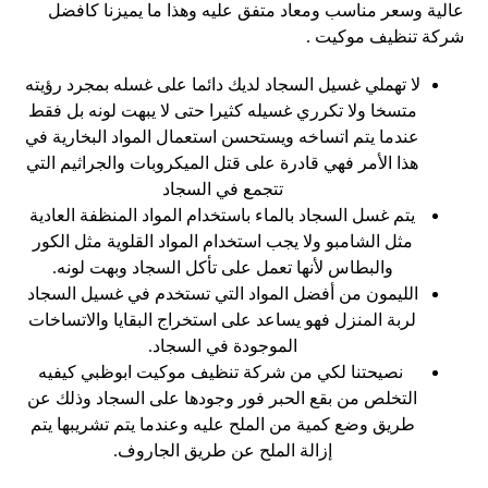
عالية وسعر مناسب ومعاد متفق عليه وهذا ما يميزنا كافضل
شركة تنظيف موكيت .
لا تهملي غسيل السجاد لديك دائما على غسله بمجرد رؤيته
متسخا ولا تكرري غسيله كثيرا حتى لا يبهت لونه بل فقط
عندما يتم اتساخه ويستحسن استعمال المواد البخارية في
هذا الأمر فهي قادرة على قتل الميكروبات والجراثيم التي
تتجمع في السجاد
يتم غسل السجاد بالماء باستخدام المواد المنظفة العادية
مثل الشامبو ولا يجب استخدام المواد القلوية مثل الكور
والبطاس لأنها تعمل على تأكل السجاد وبهت لونه.
الليمون من أفضل المواد التي تستخدم في غسيل السجاد
لربة المنزل فهو يساعد على استخراج البقايا والاتساخات
الموجودة في السجاد.
نصيحتنا لكي من شركة تنظيف موكيت ابوظبي كيفيه
التخلص من بقع الحبر فور وجودها على السجاد وذلك عن
طريق وضع كمية من الملح عليه وعندما يتم تشريبها يتم
إزالة الملح عن طريق الجاروف.