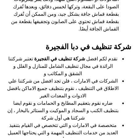
الصودا على البقعة، وتركها لخمس دقائق، وبعدها تُفرك
بقطعة قماش جافة بشكل جيد، ومن الممكن أن تُفرك
بقطعة قماش تحتوي على الصابون وتجفيفها بقطعة من
القماش الجافة أيضًا.
شركة تنظيف في دبا الفجيرة
نقدم لكم افضل
شركة تنظيف في الفجيرة
تعتبر شركتنا
الرائدة في مجال تنظيف الشامل للمنازل و الفلل و
الشقق و المكاتب و
الشركات في الامارات ، فلن تجد افضل من شركتنا علي
الاطلاق في التنظيف ، نقوم بتنظيف جميع الاماكن بافضل
الادوات و المعدات الغير
ضاره نقوم بتعقيم المطابخ و الحمامات و نقوم ايضا
بتنظيف الكنب و السجاد و الموكيت و الستائر بالبخار ، إن
شركتنا هي أول شركة
متخصصة في الامارات و التي تتخصص في القيام بتنفيذ
العديد من خدمات التنظيف المهمة و التي يحتاجها العميل