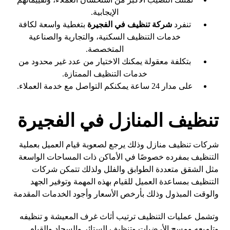
الإيجابية.
تنفرد
شركة تنظيف في الفجيرة
بتغطية واسعة لكافة
خدمات التنظيف السكنية، والتجارية والصناعية
المتخصصة.
بتكلفة معقولة يمكنك الاختيار من عدد غير محدود من
خدمات التنظيف الممتازة.
على مدار 24 ساعة يمكنكم التواصل مع خدمة العملاء.
تنظيف المنازل في الفجيرة
شركات تنظيف منازل وذلك يرجع لصعوبة قيام العميل بعملية
التنظيف بمفرده خصوصًا في الأماكن ذات المساحات الواسعة
مثل الشقق متعددة الطوابق والفلل ولذلك تتمكن شركات
التنظيف بمساعدة العميل للقيام بهذه المهمة وتوفير الجهد
والوقت المبذول وذلك بأرخص الأسعار وأجود الخدمات المقدمة
وتشمل عمليات التنظيف ترتيب أثاث غرف المعيشة و تنظيفه
وتلميعه ومسح الأرضيات وتنظيف الستائر والسجاد والقيام