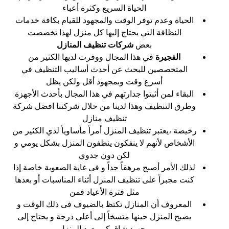
الحياة السريع وكثرة أعباء
الحياة وعدم توفر الوقت والمجهود للقيام بكافة خدمات
النظافة التي يحتاج إليها كل منزل لهذا تخصصت
بعض
شركات تنظيف المنازل
الفجيرة
في هذا المجال ووفرت لديها الكثير من
المتخصصين للبحث عن أحدث أساليب التنظيف في
أسرع وقت وبمجهود أقل ولكن يظل
البقاء لمن أثبتوا جدارتهم في هذا المجال بأحدث الأجهزة
وطرق التنظيف وهذا لدينا من خلال شركتنا افضل شركة
تنظيف منازل
رخيصة ،يعتبر تنظيف المنزل أمراً مأساوياً لدي الكثير من
الأشخاص لأنهم لا ينفكون ينظفون المنزل بشكل يومي و
لكن دون جدوي
لذلك الأمر أصبح مرهقاً جداً و فى غاية الصعوبة خاصة إذا
كنت مجبراً على تنظيف المنزل أثناء المناسبات أو بعدها
مثل فترة الأعياد فمن
المعروف أن المنازل تكتظ بالضيوف فى ذلك الوقت و
يصبح المنزل حينها متسخاً إلى أعلي درجة و يحتاج إلى
مجهود شاق كي يعود المنزل