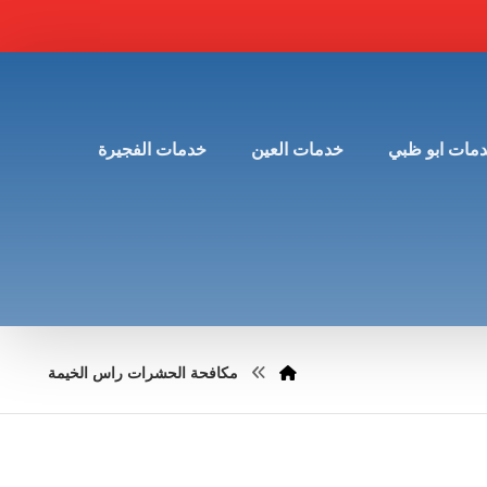
مات ابو ظبي
خدمات العين
خدمات الفجيرة
مكافحة الحشرات راس الخيمة