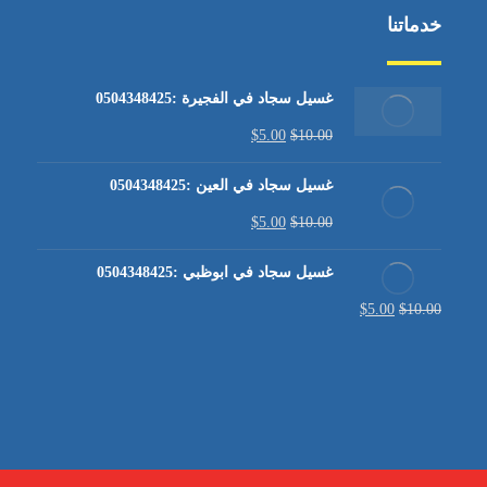
خدماتنا
غسيل سجاد في الفجيرة :0504348425
$
5.00
$
10.00
غسيل سجاد في العين :0504348425
$
5.00
$
10.00
غسيل سجاد في ابوظبي :0504348425
$
5.00
$
10.00