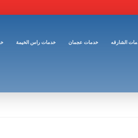
مات الشارقه
خدمات عجمان
خدمات راس الخيمة
خد