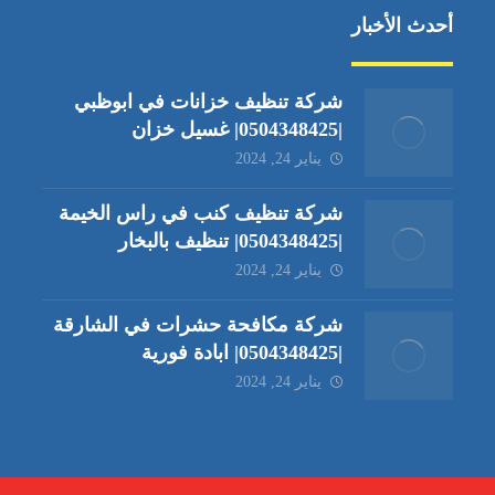
أحدث الأخبار
شركة تنظيف خزانات في ابوظبي
|0504348425| غسيل خزان
يناير 24, 2024
شركة تنظيف كنب في راس الخيمة
|0504348425| تنظيف بالبخار
يناير 24, 2024
شركة مكافحة حشرات في الشارقة
|0504348425| ابادة فورية
يناير 24, 2024