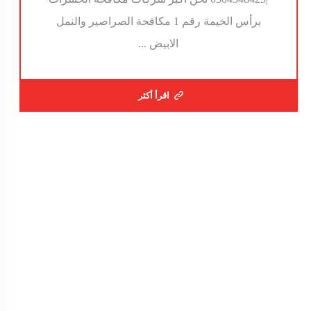
برأس الخيمة رقم 1 مكافحة الصراصير والنمل
الابيض ...
اقرأ أكثر