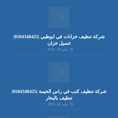
شركة تنظيف خزانات في ابوظبي |0504348425|
غسيل خزان
يناير 24, 2024
شركة تنظيف كنب في راس الخيمة |0504348425|
تنظيف بالبخار
يناير 24, 2024