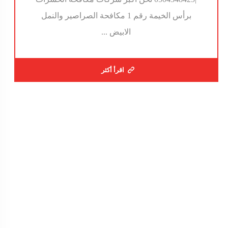
برأس الخيمة رقم 1 مكافحة الصراصير والنمل
الابيض ...
اقرأ أكثر