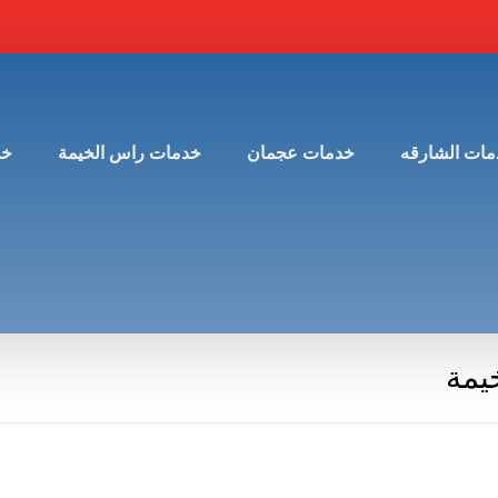
مات الشارقه
خدمات عجمان
خدمات راس الخيمة
خد
يمة