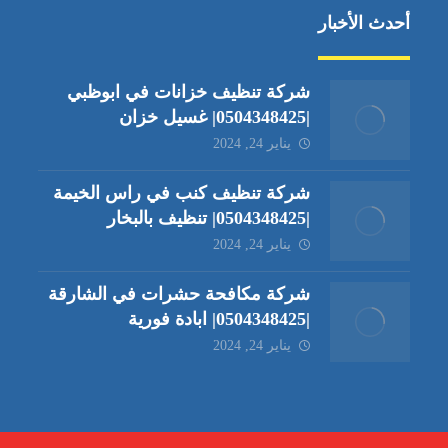
أحدث الأخبار
شركة تنظيف خزانات في ابوظبي
|0504348425| غسيل خزان
يناير 24, 2024
شركة تنظيف كنب في راس الخيمة
|0504348425| تنظيف بالبخار
يناير 24, 2024
شركة مكافحة حشرات في الشارقة
|0504348425| ابادة فورية
يناير 24, 2024