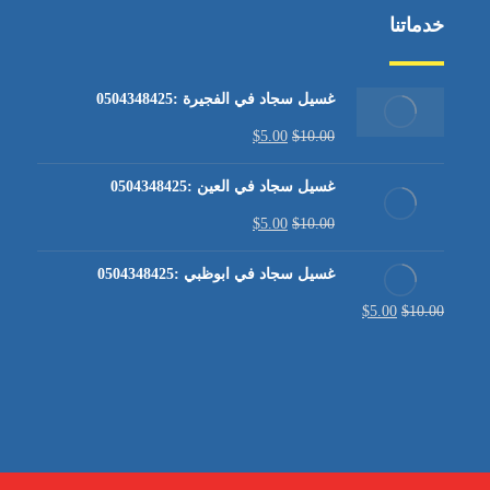
خدماتنا
غسيل سجاد في الفجيرة :0504348425
$
5.00
$
10.00
غسيل سجاد في العين :0504348425
$
5.00
$
10.00
غسيل سجاد في ابوظبي :0504348425
$
5.00
$
10.00