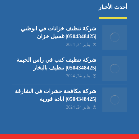
أحدث الأخبار
شركة تنظيف خزانات في ابوظبي
|0504348425| غسيل خزان
يناير 24, 2024
شركة تنظيف كنب في راس الخيمة
|0504348425| تنظيف بالبخار
يناير 24, 2024
شركة مكافحة حشرات في الشارقة
|0504348425| ابادة فورية
يناير 24, 2024