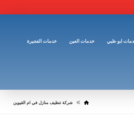
مات ابو ظبي
خدمات العين
خدمات الفجيرة
شركة تنظيف منازل في ام القيوين