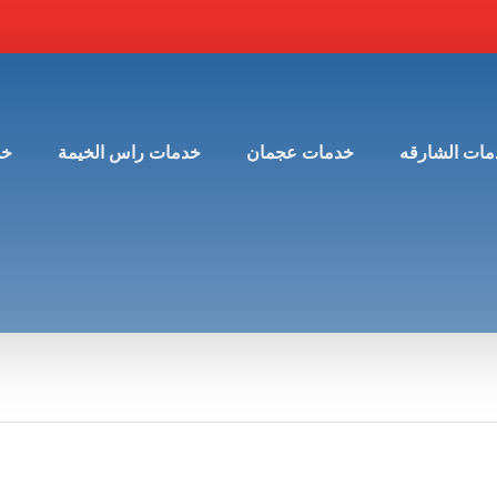
مات الشارقه
خدمات عجمان
خدمات راس الخيمة
خد