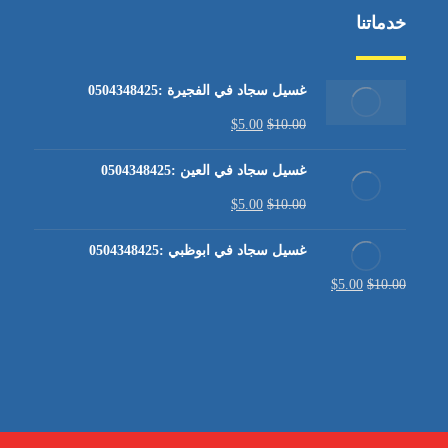
خدماتنا
غسيل سجاد في الفجيرة :0504348425
$
5.00
$
10.00
غسيل سجاد في العين :0504348425
$
5.00
$
10.00
غسيل سجاد في ابوظبي :0504348425
$
5.00
$
10.00