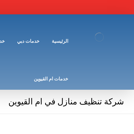
الرئيسية
خدمات دبي
خد
خدمات ام القيوين
شركة تنظيف منازل في ام القيوين