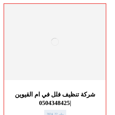
شركة تنظيف فلل في ام القيوين
|0504348425
يناير 22, 2024