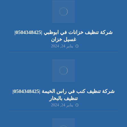
شركة تنظيف خزانات في ابوظبي |0504348425|
غسيل خزان
يناير 24, 2024
شركة تنظيف كنب في راس الخيمة |0504348425|
تنظيف بالبخار
يناير 24, 2024