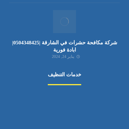
شركة مكافحة حشرات في الشارقة |0504348425|
ابادة فورية
يناير 24, 2024
خدمات التنظيف
مكافحة الآفات
مركبة
بناء
غسيل سيارة
صيانة
تجاري