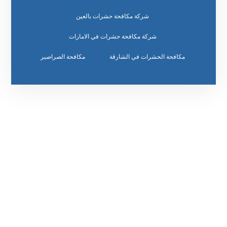
شركة مكافحة حشرات بالعين
شركة مكافحة حشرات في الامارات
مكافحة الحشرات في الشارقة
مكافحة الصراصير
رقم الهاتف
٥٥ ٤٤ ٣٣ ٢٢ ٩٧١+