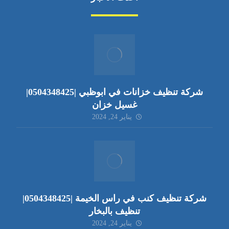
شركة تنظيف خزانات في ابوظبي |0504348425|
غسيل خزان
يناير 24, 2024
شركة تنظيف كنب في راس الخيمة |0504348425|
تنظيف بالبخار
يناير 24, 2024