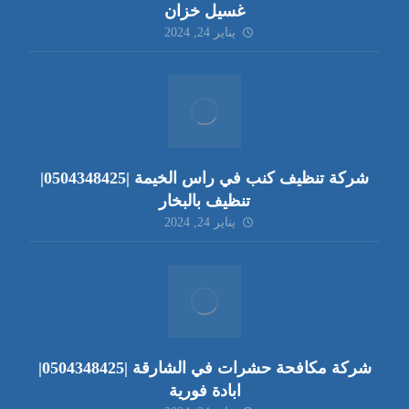
غسيل خزان
يناير 24, 2024
شركة تنظيف كنب في راس الخيمة |0504348425|
تنظيف بالبخار
يناير 24, 2024
شركة مكافحة حشرات في الشارقة |0504348425|
ابادة فورية