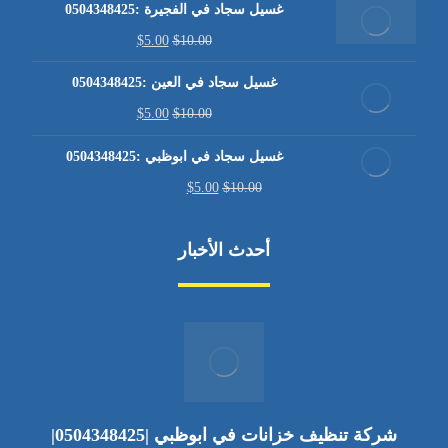
غسيل سجاد في الفجيرة :0504348425
$
5.00
$
10.00
غسيل سجاد في العين :0504348425
$
5.00
$
10.00
غسيل سجاد في ابوظبي :0504348425
$
5.00
$
10.00
أحدث الأخبار
شركة تنظيف خزانات في ابوظبي |0504348425|