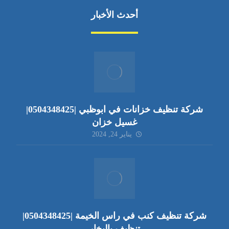
أحدث الأخبار
شركة تنظيف خزانات في ابوظبي |0504348425|
غسيل خزان
يناير 24, 2024
شركة تنظيف كنب في راس الخيمة |0504348425|
تنظيف بالبخار