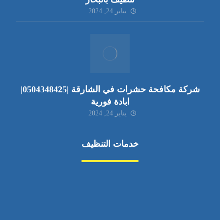
يناير 24, 2024
شركة مكافحة حشرات في الشارقة |0504348425|
ابادة فورية
يناير 24, 2024
خدمات التنظيف
مكافحة الآفات
مركبة
بناء
غسيل سيارة