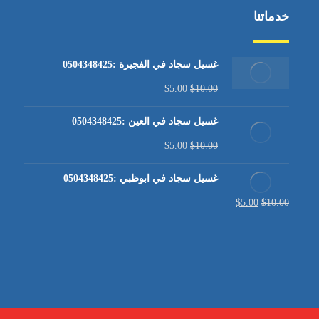
خدماتنا
غسيل سجاد في الفجيرة :0504348425
$
5.00
$
10.00
غسيل سجاد في العين :0504348425
$
5.00
$
10.00
غسيل سجاد في ابوظبي :0504348425
$
5.00
$
10.00