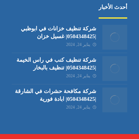
أحدث الأخبار
شركة تنظيف خزانات في ابوظبي
|0504348425| غسيل خزان
يناير 24, 2024
شركة تنظيف كنب في راس الخيمة
|0504348425| تنظيف بالبخار
يناير 24, 2024
شركة مكافحة حشرات في الشارقة
|0504348425| ابادة فورية
يناير 24, 2024