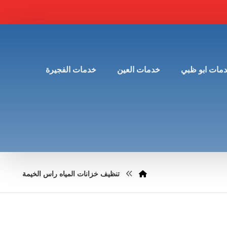
مات ابو ظبي
خدمات العين
خدمات الفجيرة
تنظيف خزانات المياه راس الخيمة