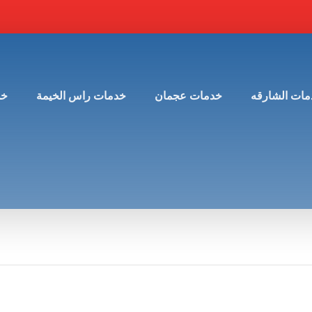
مات الشارقه
خدمات عجمان
خدمات راس الخيمة
خد