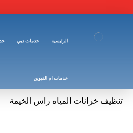
الرئيسية
خدمات دبي
خد
خدمات ام القيوين
تنظيف خزانات المياه راس الخيمة