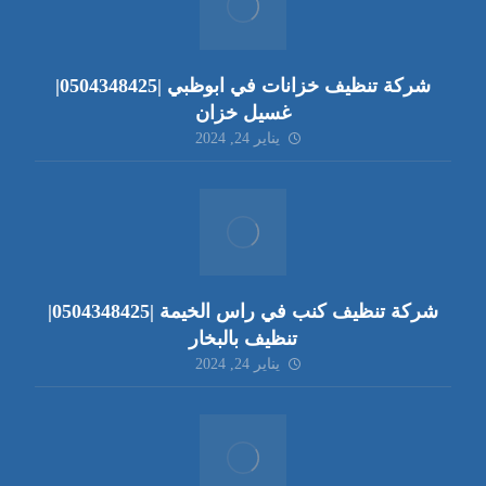
شركة تنظيف خزانات في ابوظبي |0504348425|
غسيل خزان
يناير 24, 2024
شركة تنظيف كنب في راس الخيمة |0504348425|
تنظيف بالبخار
يناير 24, 2024